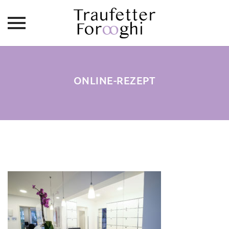
Skip
to
content
ONLINE-REZEPT