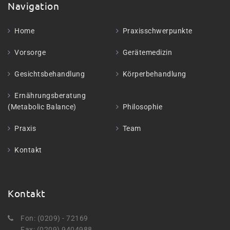
Navigation
Home
Praxisschwerpunkte
Vorsorge
Gerätemedizin
Gesichtsbehandlung
Körperbehandlung
Ernährungsberatung
(Metabolic Balance)
Philosophie
Praxis
Team
Kontakt
Kontakt
Fon: (0209) - 72169
Fax: (0209) 9404988